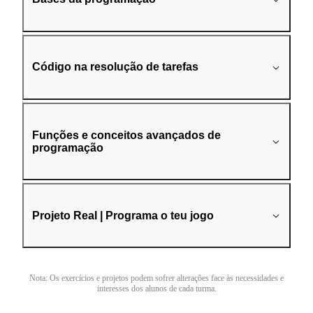
Código na resolução de tarefas
Funções e conceitos avançados de
programação
Projeto Real | Programa o teu jogo
Nota: Os exercícios e projetos podem sofrer alterações face às necessidades e
interesses dos alunos de cada turma.