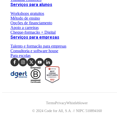
Serviços para alunos
Workshops gratuitos
Método de ensino
Opções de financiamento
Apoio a carreiras
Cheque-formação + Digital
Serviços para empresas
Talento e formação para empresas
Consultoria e software house
Para escolas
Terms
Privacy
Whistleblower
© 2024 Code for All, S.A. // NIPC 510894160