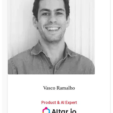
Vasco Ramalho
Product & AI Expert