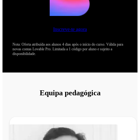
Inscreve-te agora
Nota: Oferta atribuída aos alunos 4 dias após o início do curso. Válida para
novas contas Lovable Pro. Limitada a 1 código por aluno e sujeito a
disponibilidade.
Equipa pedagógica