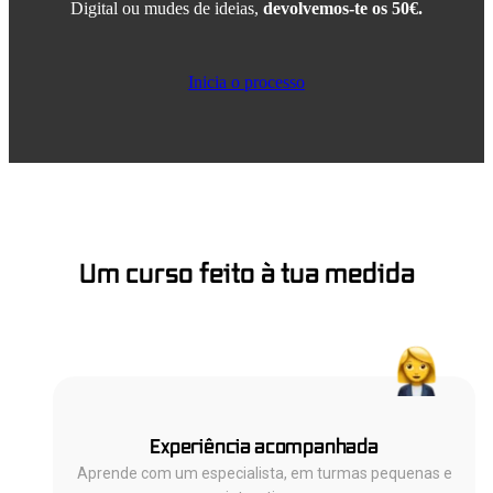
Digital ou mudes de ideias
,
devolvemos-te os 50€.
Inicia o processo
Um curso feito à tua medida
Experiência acompanhada
Aprende com um especialista, em turmas pequenas e