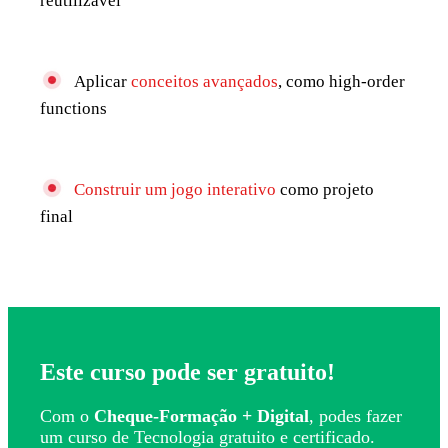
reutilizável
Aplicar
conceitos avançados
, como high-order
functions
Construir um jogo interativo
como projeto
final
Este curso pode ser gratuito!
Com o
Cheque-Formação + Digital
, podes fazer
um curso de Tecnologia gratuito e certificado.