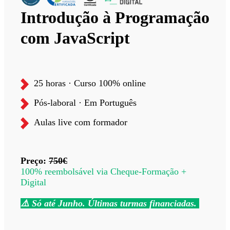
Introdução à Programação
com JavaScript
25 horas · Curso 100% online
Pós-laboral
· Em Português
Aulas live com formador
Preço:
750€
100% reembolsável via Cheque-Formação +
Digital
⚠️ Só até Junho. Últimas turmas financiadas.