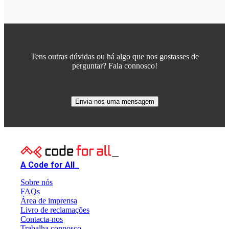
Tens outras dúvidas ou há algo que nos gostasses de
perguntar? Fala connosco!
Envia-nos uma mensagem
A Code for All_
Sobre nós
FAQs
Área de imprensa
Livro de reclamações
Contacta-nos
Trabalha connosco