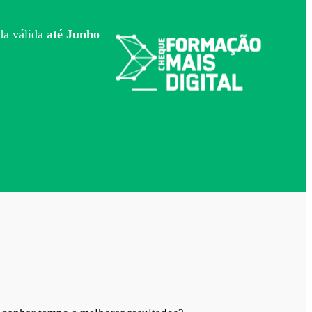
a válida
até Junho