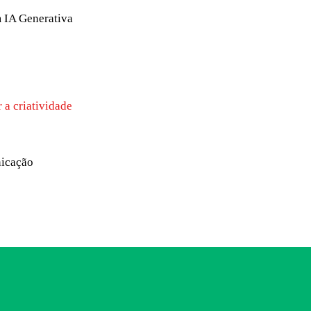
 IA Generativa
r a criatividade
icação