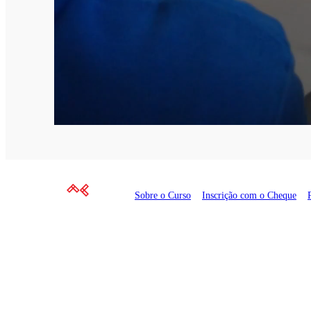
Sobre o Curso
Inscrição com o Cheque