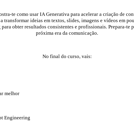
ostra-te como usar IA Generativa para acelerar a criação de cont
a transformar ideias em textos, slides, imagens e vídeos em po
para obter resultados consistentes e profissionais. Prepara-te 
próxima era da comunicação.
No final do curso, vais:
ar melhor
t Engineering