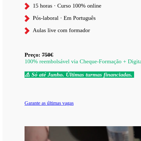
15 horas · Curso 100% online
Pós-laboral
·
Em Português
Aulas live com formador
Preço:
750€
100% reembolsável via Cheque-Formação + Digita
⚠️ Só até Junho. Últimas turmas financiadas.
Garante as últimas vagas