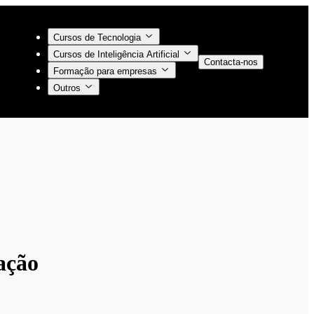
Cursos de Tecnologia
Cursos de Inteligência Artificial
Contacta-nos
Formação para empresas
Outros
cação