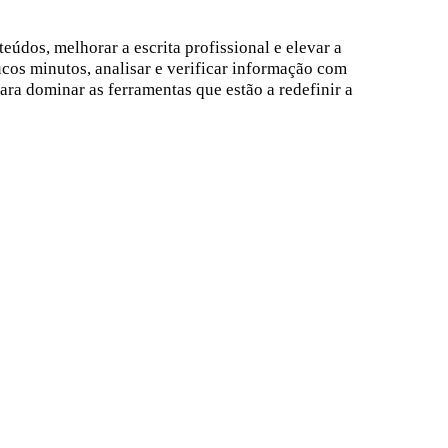
eúdos, melhorar a escrita profissional e elevar a
ucos minutos, analisar e verificar informação com
para dominar as ferramentas que estão a redefinir a