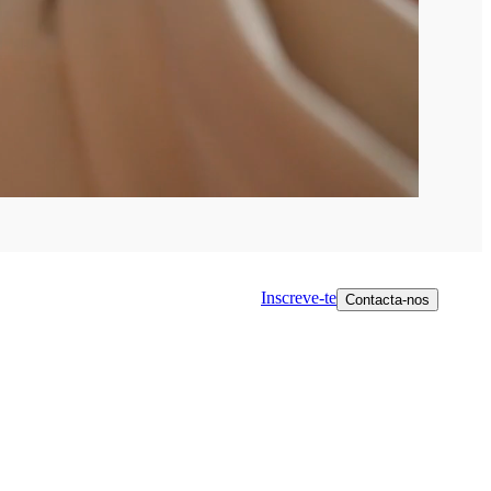
Inscreve-te
Contacta-nos