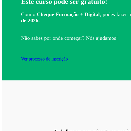
Este curso pode ser gratuito!
Com o
Cheque-Formação + Digital
, podes fazer u
de 2026.
Não sabes por onde começar? Nós ajudamos!
Ver processo de inscrição